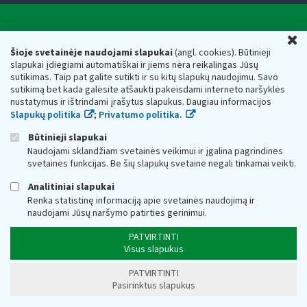
Valstybinė mokesčių inspekcija prie Lietuvos
U
Respublikos finansų ministerijos
Šioje svetainėje naudojami slapukai
(angl. cookies). Būtinieji
slapukai įdiegiami automatiškai ir jiems nėra reikalingas Jūsų
Biudžetinė įstaiga. Juridinio asmens kodas — 188659752,
sutikimas. Taip pat galite sutikti ir su kitų slapukų naudojimu. Savo
adresas: Vasario 16-osios g. 14, 01107 Vilnius, Lietuva, el.paštas:
sutikimą bet kada galėsite atšaukti pakeisdami interneto naršyklės
vmi@vmi.lt
, E. pristatymo dėžutės adresas 188659752
nustatymus ir ištrindami įrašytus slapukus. Daugiau informacijos
Duomenys apie Valstybinę mokesčių inspekciją prie Lietuvos
Slapukų politika
;
Privatumo politika.
Respublikos finansų ministerijos kaupiami ir saugomi Juridinių
asmenų registre
Būtinieji slapukai
Naudojami sklandžiam svetainės veikimui ir įgalina pagrindines
svetainės funkcijas. Be šių slapukų svetainė negali tinkamai veikti.
Analitiniai slapukai
Renka statistinę informaciją apie svetainės naudojimą ir
naudojami Jūsų naršymo patirties gerinimui.
PATVIRTINTI
Visus slapukus
PATVIRTINTI
Pasirinktus slapukus