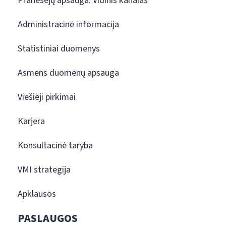
Pranešėjų apsauga. Vidinis kanalas
Administracinė informacija
Statistiniai duomenys
Asmens duomenų apsauga
Viešieji pirkimai
Karjera
Konsultacinė taryba
VMI strategija
Apklausos
PASLAUGOS