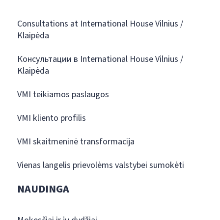
Consultations at International House Vilnius /
Klaipėda
Консультации в International House Vilnius /
Klaipėda
VMI teikiamos paslaugos
VMI kliento profilis
VMI skaitmeninė transformacija
Vienas langelis prievolėms valstybei sumokėti
NAUDINGA