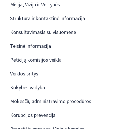
Misija, Vizija ir Vertybės
Struktūra ir kontaktinė informacija
Konsultavimasis su visuomene
Teisinė informacija
Peticijų komisijos veikla
Veiklos sritys
Kokybės vadyba
Mokesčių administravimo procedūros
Korupcijos prevencija