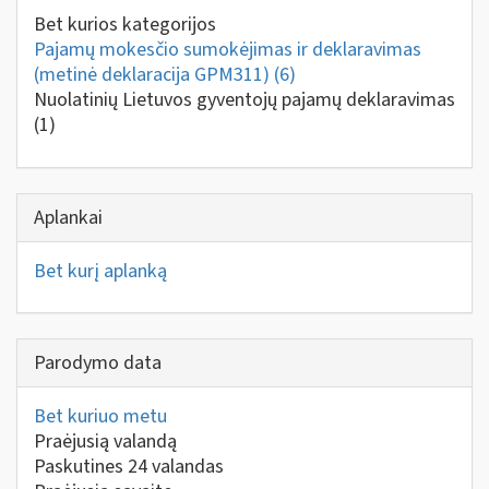
Bet kurios kategorijos
Pajamų mokesčio sumokėjimas ir deklaravimas
(metinė deklaracija GPM311)
(6)
Nuolatinių Lietuvos gyventojų pajamų deklaravimas
(1)
Aplankai
Bet kurį aplanką
Parodymo data
Bet kuriuo metu
Praėjusią valandą
Paskutines 24 valandas