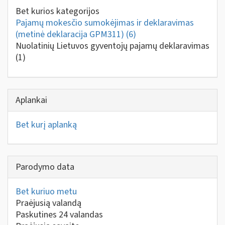
Bet kurios kategorijos
Pajamų mokesčio sumokėjimas ir deklaravimas
(metinė deklaracija GPM311)
(6)
Nuolatinių Lietuvos gyventojų pajamų deklaravimas
(1)
Aplankai
Bet kurį aplanką
Parodymo data
Bet kuriuo metu
Praėjusią valandą
Paskutines 24 valandas