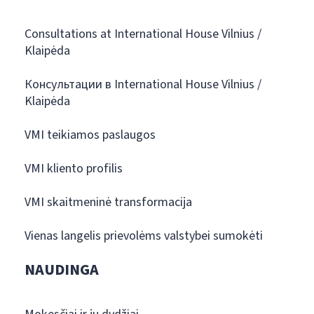
Consultations at International House Vilnius /
Klaipėda
Консультации в International House Vilnius /
Klaipėda
VMI teikiamos paslaugos
VMI kliento profilis
VMI skaitmeninė transformacija
Vienas langelis prievolėms valstybei sumokėti
NAUDINGA