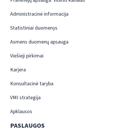
Pranešėjų apsauga. Vidinis kanalas
Administracinė informacija
Statistiniai duomenys
Asmens duomenų apsauga
Viešieji pirkimai
Karjera
Konsultacinė taryba
VMI strategija
Apklausos
PASLAUGOS