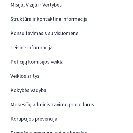
Misija, Vizija ir Vertybės
Struktūra ir kontaktinė informacija
Konsultavimasis su visuomene
Teisinė informacija
Peticijų komisijos veikla
Veiklos sritys
Kokybės vadyba
Mokesčių administravimo procedūros
Korupcijos prevencija