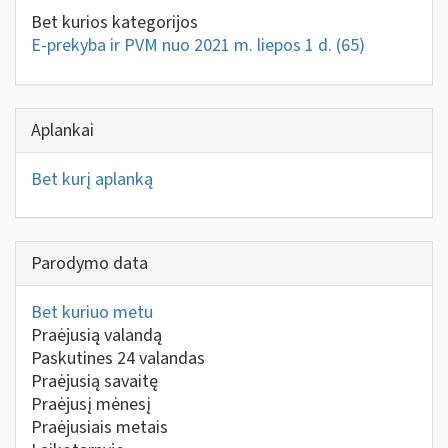
Bet kurios kategorijos
E-prekyba ir PVM nuo 2021 m. liepos 1 d.
(65)
Aplankai
Bet kurį aplanką
Parodymo data
Bet kuriuo metu
Praėjusią valandą
Paskutines 24 valandas
Praėjusią savaitę
Praėjusį mėnesį
Praėjusiais metais