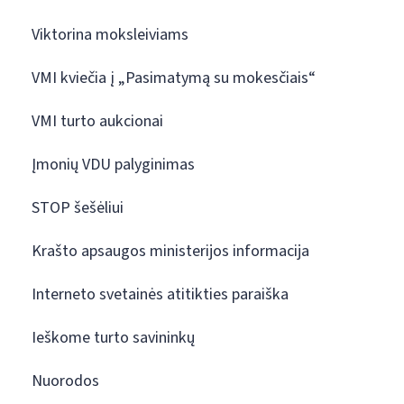
Viktorina moksleiviams
VMI kviečia į „Pasimatymą su mokesčiais“
VMI turto aukcionai
Įmonių VDU palyginimas
STOP šešėliui
Krašto apsaugos ministerijos informacija
Interneto svetainės atitikties paraiška
Ieškome turto savininkų
Nuorodos