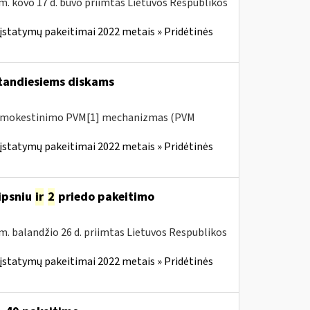
m. kovo 17 d. buvo priimtas Lietuvos Respublikos
įstatymų pakeitimai 2022 metais » Pridėtinės
tandiesiems diskams
 apmokestinimo PVM[1] mechanizmas (PVM
įstatymų pakeitimai 2022 metais » Pridėtinės
ipsniu
ir
2
priedo pakeitimo
m. balandžio 26 d. priimtas Lietuvos Respublikos
įstatymų pakeitimai 2022 metais » Pridėtinės