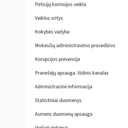
Peticijų komisijos veikla
Veiklos sritys
Kokybės vadyba
Mokesčių administravimo procedūros
Korupcijos prevencija
Pranešėjų apsauga. Vidinis kanalas
Administracinė informacija
Statistiniai duomenys
Asmens duomenų apsauga
Viešieji pirkimai