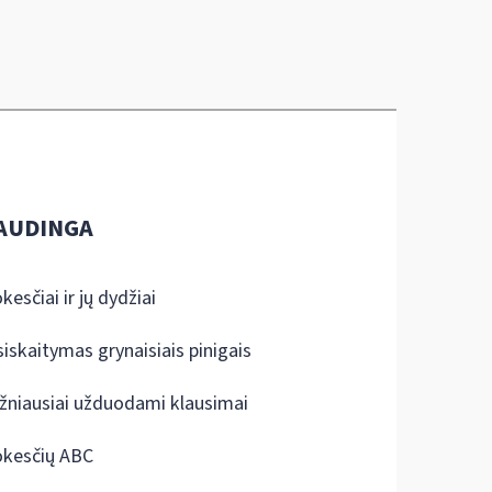
AUDINGA
kesčiai ir jų dydžiai
siskaitymas grynaisiais pinigais
žniausiai užduodami klausimai
kesčių ABC