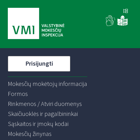
Prisijungti
Mokesčių mokėtojų informacija
Formos
Rinkmenos / Atviri duomenys
Skaičiuoklės ir pagalbininkai
Sąskaitos ir įmokų kodai
Mokesčių žinynas