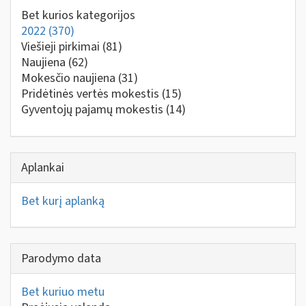
Bet kurios kategorijos
2022
(370)
Viešieji pirkimai
(81)
Naujiena
(62)
Mokesčio naujiena
(31)
Pridėtinės vertės mokestis
(15)
Gyventojų pajamų mokestis
(14)
Aplankai
Bet kurį aplanką
Parodymo data
Bet kuriuo metu