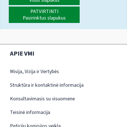
Visus slapukus
PATVIRTINTI
Pasirinktus slapukus
APIE VMI
Misija, Vizija ir Vertybės
Struktūra ir kontaktinė informacija
Konsultavimasis su visuomene
Teisinė informacija
Peticijų komisijos veikla