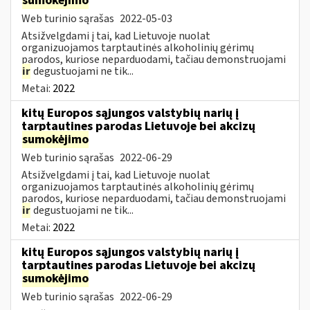
sumokėjimo
Web turinio sąrašas
2022-05-03
Atsižvelgdami į tai, kad Lietuvoje nuolat
organizuojamos tarptautinės alkoholinių gėrimų
parodos, kuriose neparduodami, tačiau demonstruojami
ir
degustuojami ne tik...
Metai:
2022
kitų Europos sąjungos valstybių narių į
tarptautines parodas Lietuvoje bei akcizų
sumokėjimo
Web turinio sąrašas
2022-06-29
Atsižvelgdami į tai, kad Lietuvoje nuolat
organizuojamos tarptautinės alkoholinių gėrimų
parodos, kuriose neparduodami, tačiau demonstruojami
ir
degustuojami ne tik...
Metai:
2022
kitų Europos sąjungos valstybių narių į
tarptautines parodas Lietuvoje bei akcizų
sumokėjimo
Web turinio sąrašas
2022-06-29