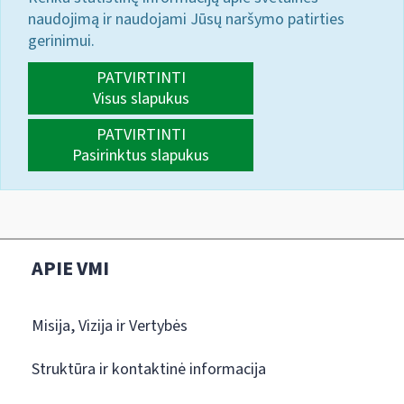
naudojimą ir naudojami Jūsų naršymo patirties
gerinimui.
PATVIRTINTI
Visus slapukus
PATVIRTINTI
Pasirinktus slapukus
APIE VMI
Misija, Vizija ir Vertybės
Struktūra ir kontaktinė informacija