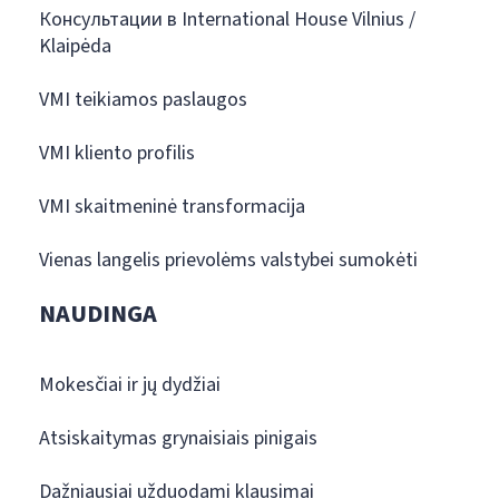
Консультации в International House Vilnius /
Klaipėda
VMI teikiamos paslaugos
VMI kliento profilis
VMI skaitmeninė transformacija
Vienas langelis prievolėms valstybei sumokėti
NAUDINGA
Mokesčiai ir jų dydžiai
Atsiskaitymas grynaisiais pinigais
Dažniausiai užduodami klausimai