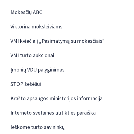
Mokesčių ABC
Viktorina moksleiviams
VMI kviečia į „Pasimatymą su mokesčiais“
VMI turto aukcionai
Įmonių VDU palyginimas
STOP šešėliui
Krašto apsaugos ministerijos informacija
Interneto svetainės atitikties paraiška
Ieškome turto savininkų