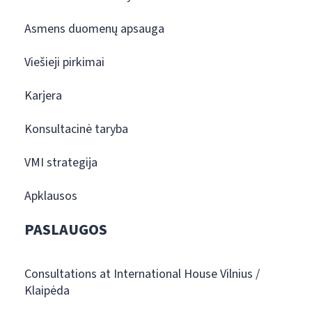
Asmens duomenų apsauga
Viešieji pirkimai
Karjera
Konsultacinė taryba
VMI strategija
Apklausos
PASLAUGOS
Consultations at International House Vilnius /
Klaipėda