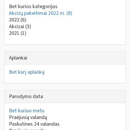
Bet kurios kategorijos
Akcizų pakeitimai 2022 m.
(8)
2022
(6)
Akcizai
(3)
2021
(1)
Aplankai
Bet kurį aplanką
Parodymo data
Bet kuriuo metu
Praėjusią valandą
Paskutines 24 valandas