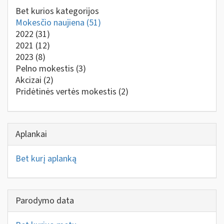
Bet kurios kategorijos
Mokesčio naujiena
(51)
2022
(31)
2021
(12)
2023
(8)
Pelno mokestis
(3)
Akcizai
(2)
Pridėtinės vertės mokestis
(2)
Aplankai
Bet kurį aplanką
Parodymo data