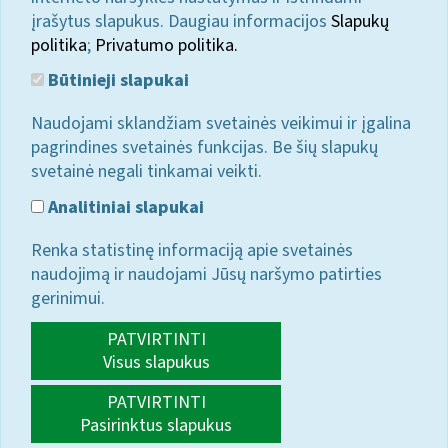
įrašytus slapukus. Daugiau informacijos
Slapukų
politika
;
Privatumo politika.
Būtinieji slapukai
Naudojami sklandžiam svetainės veikimui ir įgalina
pagrindines svetainės funkcijas. Be šių slapukų
svetainė negali tinkamai veikti.
Analitiniai slapukai
Renka statistinę informaciją apie svetainės
naudojimą ir naudojami Jūsų naršymo patirties
gerinimui.
PATVIRTINTI
Visus slapukus
PATVIRTINTI
Pasirinktus slapukus