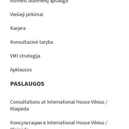
Asmens duomenų apsauga
Viešieji pirkimai
Karjera
Konsultacinė taryba
VMI strategija
Apklausos
PASLAUGOS
Consultations at International House Vilnius /
Klaipėda
Консультации в International House Vilnius /