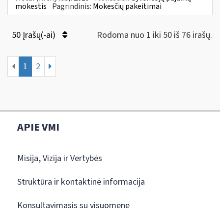
mokestis
Pagrindinis:
Mokesčių pakeitimai
50 Įrašų(-ai)
Rodoma nuo 1 iki 50 iš 76 irašų.
1
2
APIE VMI
Misija, Vizija ir Vertybės
Struktūra ir kontaktinė informacija
Konsultavimasis su visuomene