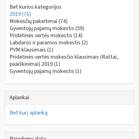
Bet kurios kategorijos
2019
(76)
Mokesčių pakeitimai
(74)
Gyventojų pajamų mokestis
(59)
Pridėtinės vertės mokestis
(14)
Labdaros ir paramos mokestis
(2)
PVM klausimais
(1)
Pridėtinės vertės mokesčio klausimais (Raštai,
paaiškinimai) 2019
(1)
Gyventojų pajamų mokestis
(1)
Aplankai
Bet kurį aplanką
Parodymo data