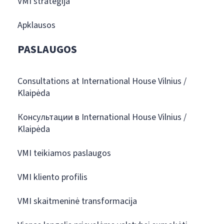
VMI strategija
Apklausos
PASLAUGOS
Consultations at International House Vilnius /
Klaipėda
Консультации в International House Vilnius /
Klaipėda
VMI teikiamos paslaugos
VMI kliento profilis
VMI skaitmeninė transformacija