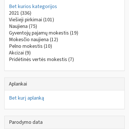
Bet kurios kategorijos
2021
(336)
Viešieji pirkimai
(101)
Naujiena
(75)
Gyventojų pajamų mokestis
(19)
Mokesčio naujiena
(12)
Pelno mokestis
(10)
Akcizai
(9)
Pridėtinės vertės mokestis
(7)
Aplankai
Bet kurį aplanką
Parodymo data