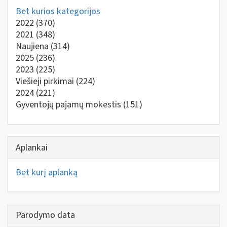
Bet kurios kategorijos
2022
(370)
2021
(348)
Naujiena
(314)
2025
(236)
2023
(225)
Viešieji pirkimai
(224)
2024
(221)
Gyventojų pajamų mokestis
(151)
Aplankai
Bet kurį aplanką
Parodymo data