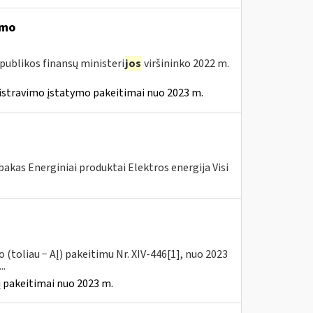
imo
publikos finansų ministeri
jos
viršininko 2022 m.
istravimo įstatymo pakeitimai nuo 2023 m.
akas Energiniai produktai Elektros energija Visi
(toliau − AĮ) pakeitimu Nr. XIV-446[1], nuo 2023
..
 pakeitimai nuo 2023 m.