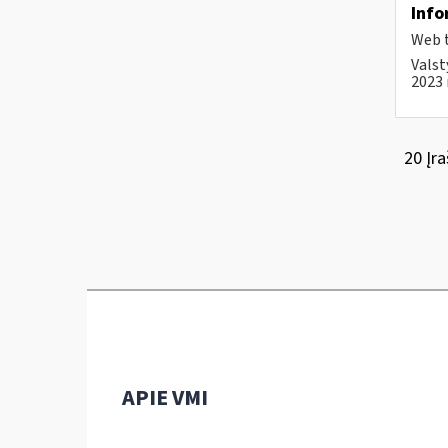
Info
Web t
Valst
2023 
20 Įra
APIE VMI