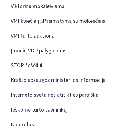
Viktorina moksleiviams
VMI kviečia į „Pasimatymą su mokesčiais“
VMI turto aukcionai
Įmonių VDU palyginimas
STOP šešėliui
Krašto apsaugos ministerijos informacija
Interneto svetainės atitikties paraiška
Ieškome turto savininkų
Nuorodos