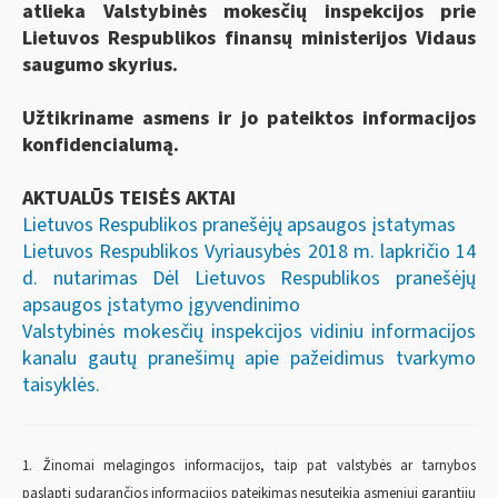
atlieka Valstybinės mokesčių inspekcijos prie
Lietuvos Respublikos finansų ministerijos Vidaus
saugumo skyrius.
Užtikriname asmens ir jo pateiktos informacijos
konfidencialumą.
AKTUALŪS TEISĖS AKTAI
Lietuvos Respublikos pranešėjų apsaugos įstatymas
Lietuvos Respublikos Vyriausybės 2018 m. lapkričio 14
d. nutarimas Dėl Lietuvos Respublikos pranešėjų
apsaugos įstatymo įgyvendinimo
Valstybinės mokesčių inspekcijos vidiniu informacijos
kanalu gautų pranešimų apie pažeidimus tvarkymo
taisyklės.
1. Žinomai melagingos informacijos, taip pat valstybės ar tarnybos
paslaptį sudarančios informacijos pateikimas nesuteikia asmeniui garantijų