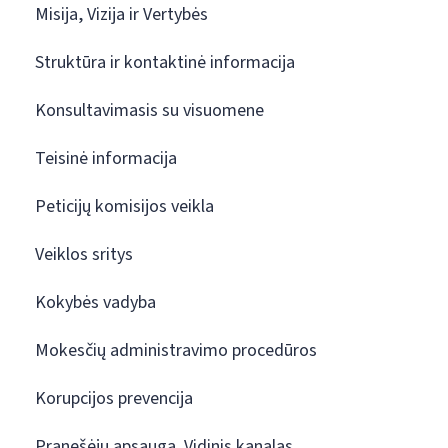
Misija, Vizija ir Vertybės
Struktūra ir kontaktinė informacija
Konsultavimasis su visuomene
Teisinė informacija
Peticijų komisijos veikla
Veiklos sritys
Kokybės vadyba
Mokesčių administravimo procedūros
Korupcijos prevencija
Pranešėjų apsauga. Vidinis kanalas