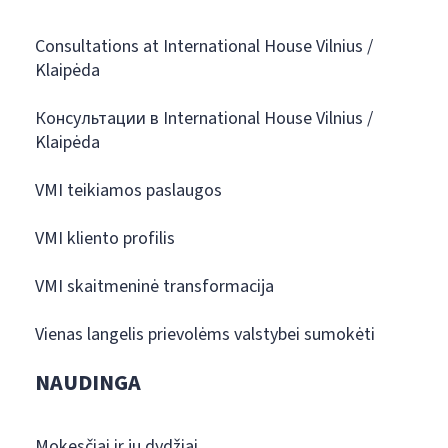
Consultations at International House Vilnius /
Klaipėda
Консультации в International House Vilnius /
Klaipėda
VMI teikiamos paslaugos
VMI kliento profilis
VMI skaitmeninė transformacija
Vienas langelis prievolėms valstybei sumokėti
NAUDINGA
Mokesčiai ir jų dydžiai