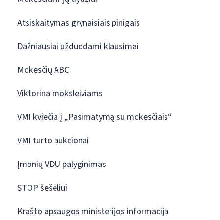
Atsiskaitymas grynaisiais pinigais
Dažniausiai užduodami klausimai
Mokesčių ABC
Viktorina moksleiviams
VMI kviečia į „Pasimatymą su mokesčiais“
VMI turto aukcionai
Įmonių VDU palyginimas
STOP šešėliui
Krašto apsaugos ministerijos informacija