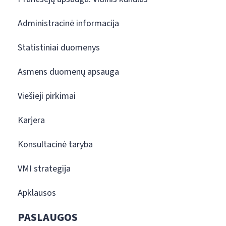
Administracinė informacija
Statistiniai duomenys
Asmens duomenų apsauga
Viešieji pirkimai
Karjera
Konsultacinė taryba
VMI strategija
Apklausos
PASLAUGOS