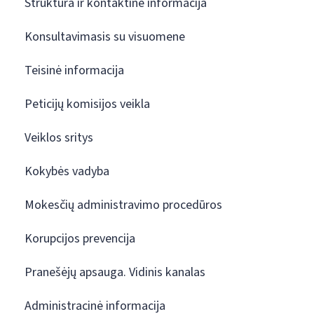
Struktūra ir kontaktinė informacija
Konsultavimasis su visuomene
Teisinė informacija
Peticijų komisijos veikla
Veiklos sritys
Kokybės vadyba
Mokesčių administravimo procedūros
Korupcijos prevencija
Pranešėjų apsauga. Vidinis kanalas
Administracinė informacija