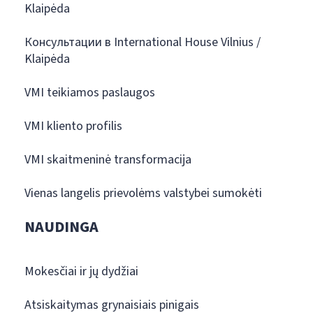
Klaipėda
Консультации в International House Vilnius /
Klaipėda
VMI teikiamos paslaugos
VMI kliento profilis
VMI skaitmeninė transformacija
Vienas langelis prievolėms valstybei sumokėti
NAUDINGA
Mokesčiai ir jų dydžiai
Atsiskaitymas grynaisiais pinigais