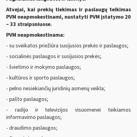
Atvejai, kai prekių tiekimas ir paslaugų teikimas
PVM neapmokestinami, nustatyti PVM įstatymo 20
– 33 straipsniuose.
PVM neapmokestinama:
- su sveikatos priežiūra susijusios prekės ir paslaugos;
- socialinės paslaugos ir susijusios prekės;
- švietimo ir mokymo paslaugos;
- kultūros ir sporto paslaugos;
- pelno nesiekiančių juridinių asmenų veikla;
- pašto paslaugos;
- radijo ir televizijos visuomenei teikiamos
informavimo paslaugos;
- draudimo paslaugos;