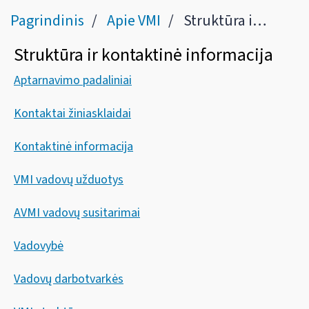
Pagrindinis
Apie VMI
Struktūra ir kontaktinė informacija
Struktūra ir kontaktinė informacija
Aptarnavimo padaliniai
Kontaktai žiniasklaidai
Kontaktinė informacija
VMI vadovų užduotys
AVMI vadovų susitarimai
Vadovybė
Vadovų darbotvarkės