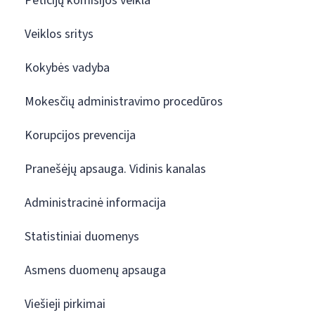
Peticijų komisijos veikla
Veiklos sritys
Kokybės vadyba
Mokesčių administravimo procedūros
Korupcijos prevencija
Pranešėjų apsauga. Vidinis kanalas
Administracinė informacija
Statistiniai duomenys
Asmens duomenų apsauga
Viešieji pirkimai