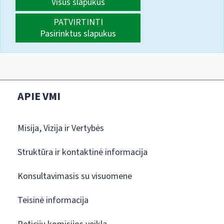
Visus slapukus
PATVIRTINTI
Pasirinktus slapukus
APIE VMI
Misija, Vizija ir Vertybės
Struktūra ir kontaktinė informacija
Konsultavimasis su visuomene
Teisinė informacija