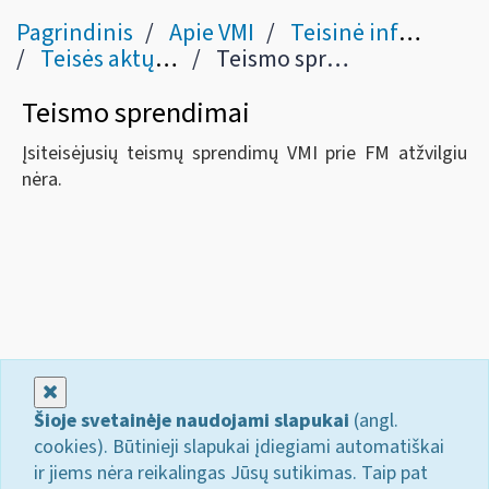
Pagrindinis
Apie VMI
Teisinė informacija
Teisės aktų pažeidimai
Teismo sprendimai
Teismo sprendimai
Įsiteisėjusių teismų sprendimų VMI prie FM atžvilgiu
nėra.
Uždaryti
Šioje svetainėje naudojami slapukai
(angl.
cookies). Būtinieji slapukai įdiegiami automatiškai
ir jiems nėra reikalingas Jūsų sutikimas. Taip pat