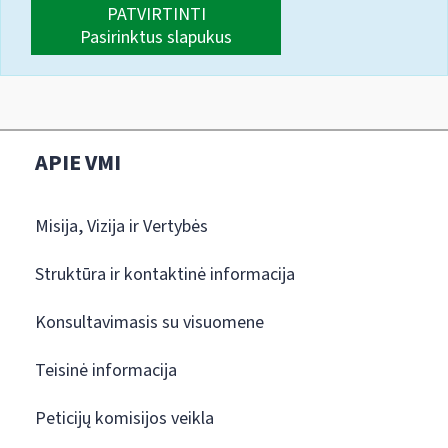
PATVIRTINTI
Pasirinktus slapukus
APIE VMI
Misija, Vizija ir Vertybės
Struktūra ir kontaktinė informacija
Konsultavimasis su visuomene
Teisinė informacija
Peticijų komisijos veikla