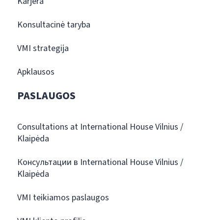
Karjera
Konsultacinė taryba
VMI strategija
Apklausos
PASLAUGOS
Consultations at International House Vilnius /
Klaipėda
Консультации в International House Vilnius /
Klaipėda
VMI teikiamos paslaugos