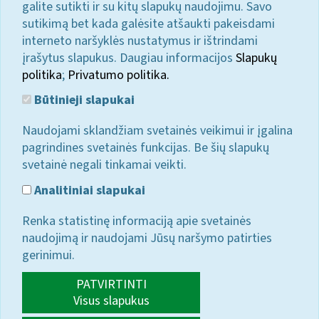
galite sutikti ir su kitų slapukų naudojimu. Savo
sutikimą bet kada galėsite atšaukti pakeisdami
interneto naršyklės nustatymus ir ištrindami
įrašytus slapukus. Daugiau informacijos
Slapukų
politika
;
Privatumo politika.
Būtinieji slapukai
Naudojami sklandžiam svetainės veikimui ir įgalina
pagrindines svetainės funkcijas. Be šių slapukų
svetainė negali tinkamai veikti.
Analitiniai slapukai
Renka statistinę informaciją apie svetainės
naudojimą ir naudojami Jūsų naršymo patirties
gerinimui.
PATVIRTINTI
Visus slapukus