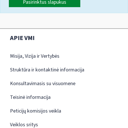
Pasirinktus slapukus
APIE VMI
Misija, Vizija ir Vertybės
Struktūra ir kontaktinė informacija
Konsultavimasis su visuomene
Teisinė informacija
Peticijų komisijos veikla
Veiklos sritys