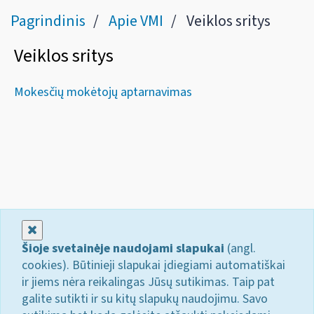
Pagrindinis
Apie VMI
Veiklos sritys
Veiklos sritys
Mokesčių mokėtojų aptarnavimas
Uždaryti
Šioje svetainėje naudojami slapukai
(angl.
cookies). Būtinieji slapukai įdiegiami automatiškai
ir jiems nėra reikalingas Jūsų sutikimas. Taip pat
galite sutikti ir su kitų slapukų naudojimu. Savo