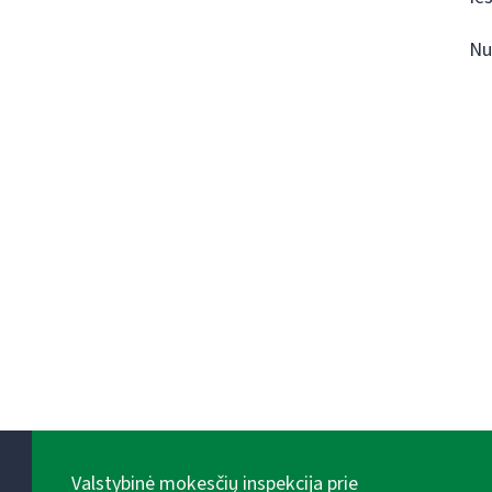
Nu
Valstybinė mokesčių inspekcija prie