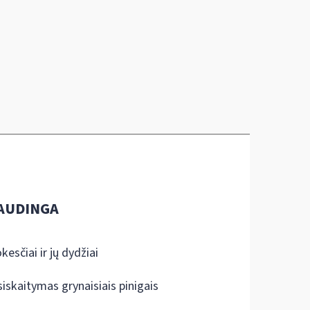
AUDINGA
kesčiai ir jų dydžiai
siskaitymas grynaisiais pinigais