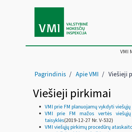
VMI 
Pagrindinis
Apie VMI
Viešieji 
Viešieji pirkimai
VMI prie FM planuojamų vykdyti viešųjų
VMI prie FM mažos vertės viešųjų 
taisyklės
(2019-12-27 Nr. V-532)
VMI viešųjų pirkimų procedūrų ataskait