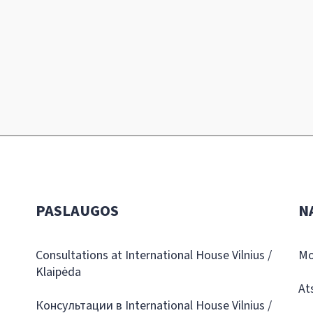
PASLAUGOS
N
Consultations at International House Vilnius /
Mo
Klaipėda
At
Консультации в International House Vilnius /