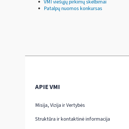
VMI viešųjų pirkimų skelbimai
Patalpų nuomos konkursas
APIE VMI
Misija, Vizija ir Vertybės
Struktūra ir kontaktinė informacija