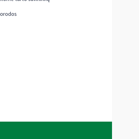
orodos