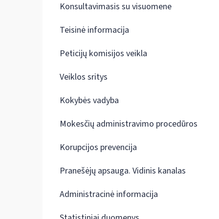
Konsultavimasis su visuomene
Teisinė informacija
Peticijų komisijos veikla
Veiklos sritys
Kokybės vadyba
Mokesčių administravimo procedūros
Korupcijos prevencija
Pranešėjų apsauga. Vidinis kanalas
Administracinė informacija
Statistiniai duomenys