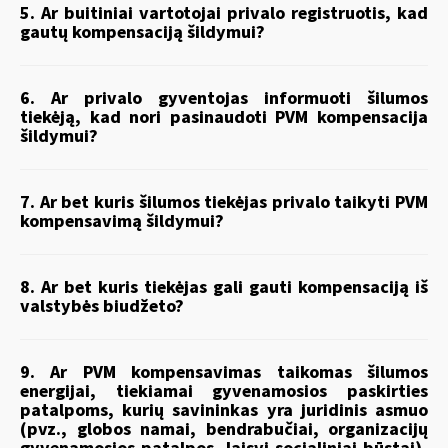
5. Ar buitiniai vartotojai privalo registruotis, kad
gautų kompensaciją šildymui?
6. Ar privalo gyventojas informuoti šilumos
tiekėją, kad nori pasinaudoti PVM kompensacija
šildymui?
7. Ar bet kuris šilumos tiekėjas privalo taikyti PVM
kompensavimą šildymui?
8. Ar bet kuris tiekėjas gali gauti kompensaciją iš
valstybės biudžeto?
9. Ar PVM kompensavimas taikomas šilumos
energijai, tiekiamai gyvenamosios paskirties
patalpoms, kurių savininkas yra juridinis asmuo
(pvz., globos namai, bendrabučiai, organizacijų