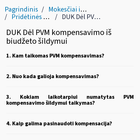
Pagrindinis
Mokesčiai ir jų dydžiai
Pridėtinės vertės mokestis
DUK Dėl PVM kompensavimo iš biudžeto šildymui
DUK Dėl PVM kompensavimo iš
biudžeto šildymui
1. Kam taikomas PVM kompensavimas?
2. Nuo kada galioja kompensavimas?
3. Kokiam laikotarpiui numatytas PVM
kompensavimo šildymui taikymas?
4. Kaip galima pasinaudoti kompensacija?