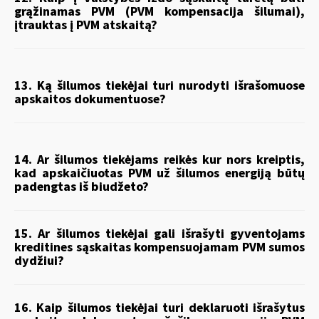
grąžinamas PVM (PVM kompensacija šilumai),
įtrauktas į PVM atskaitą?
13. Ką šilumos tiekėjai turi nurodyti išrašomuose
apskaitos dokumentuose?
14. Ar šilumos tiekėjams reikės kur nors kreiptis,
kad apskaičiuotas PVM už šilumos energiją būtų
padengtas iš biudžeto?
15. Ar šilumos tiekėjai gali išrašyti gyventojams
kreditines sąskaitas kompensuojamam PVM sumos
dydžiui?
16. Kaip šilumos tiekėjai turi deklaruoti išrašytus