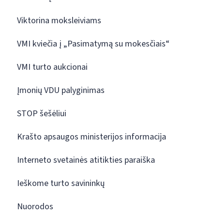
Viktorina moksleiviams
VMI kviečia į „Pasimatymą su mokesčiais“
VMI turto aukcionai
Įmonių VDU palyginimas
STOP šešėliui
Krašto apsaugos ministerijos informacija
Interneto svetainės atitikties paraiška
Ieškome turto savininkų
Nuorodos