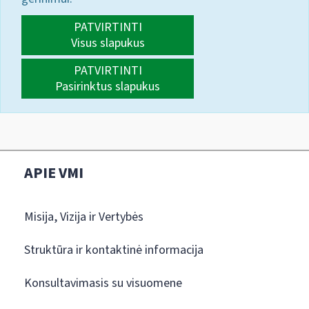
PATVIRTINTI
Visus slapukus
PATVIRTINTI
Pasirinktus slapukus
APIE VMI
Misija, Vizija ir Vertybės
Struktūra ir kontaktinė informacija
Konsultavimasis su visuomene