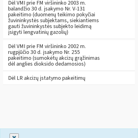
Dėl VMI prie FM viršininko 2003 m.
balandžio 30 d. įsakymo Nr. V-131
pakeitimo (duomenų teikimo pokyčiai
žuvininkystės subjektams, siekiantiems
gauti žuvininkystės subjekto leidimą
įsigyti lengvatinių gazolių)
Dėl VMI prie FM viršininko 2002 m.
rugpjūčio 30 d. įsakymo Nr. 255
pakeitimo (sumokėtų akcizų grąžinimas
dėl anglies dioksido dedamosios)
Dėl LR akcizų įstatymo pakeitimų
Uždaryti