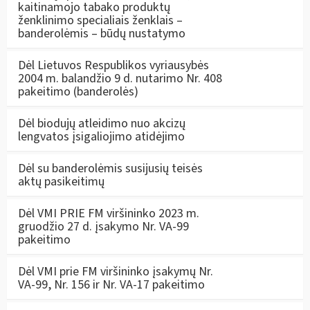
kaitinamojo tabako produktų
ženklinimo specialiais ženklais –
banderolėmis – būdų nustatymo
Dėl Lietuvos Respublikos vyriausybės
2004 m. balandžio 9 d. nutarimo Nr. 408
pakeitimo (banderolės)
Dėl biodujų atleidimo nuo akcizų
lengvatos įsigaliojimo atidėjimo
Dėl su banderolėmis susijusių teisės
aktų pasikeitimų
Dėl VMI PRIE FM viršininko 2023 m.
gruodžio 27 d. įsakymo Nr. VA-99
pakeitimo
Dėl VMI prie FM viršininko įsakymų Nr.
VA-99, Nr. 156 ir Nr. VA-17 pakeitimo