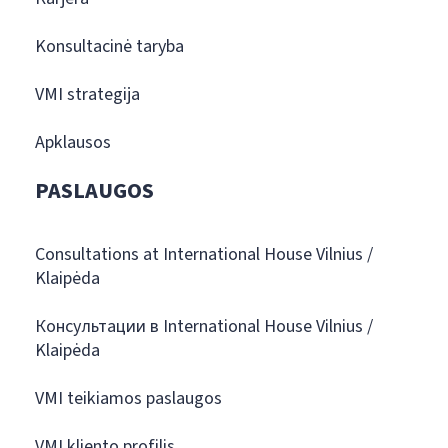
Konsultacinė taryba
VMI strategija
Apklausos
PASLAUGOS
Consultations at International House Vilnius /
Klaipėda
Консультации в International House Vilnius /
Klaipėda
VMI teikiamos paslaugos
VMI kliento profilis