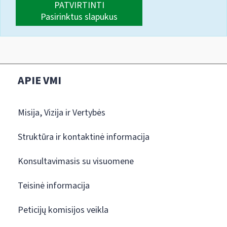
PATVIRTINTI
Pasirinktus slapukus
APIE VMI
Misija, Vizija ir Vertybės
Struktūra ir kontaktinė informacija
Konsultavimasis su visuomene
Teisinė informacija
Peticijų komisijos veikla