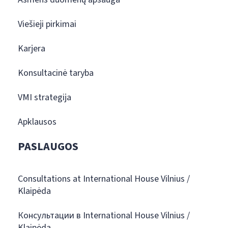
Viešieji pirkimai
Karjera
Konsultacinė taryba
VMI strategija
Apklausos
PASLAUGOS
Consultations at International House Vilnius /
Klaipėda
Консультации в International House Vilnius /
Klaipėda