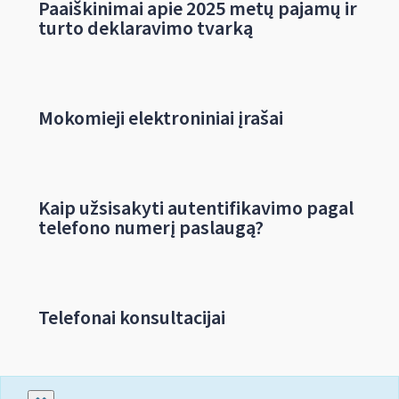
Paaiškinimai apie 2025 metų pajamų ir
turto deklaravimo tvarką
Mokomieji elektroniniai įrašai
Kaip užsisakyti autentifikavimo pagal
telefono numerį paslaugą?
Telefonai konsultacijai