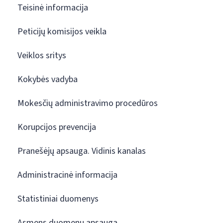
Teisinė informacija
Peticijų komisijos veikla
Veiklos sritys
Kokybės vadyba
Mokesčių administravimo procedūros
Korupcijos prevencija
Pranešėjų apsauga. Vidinis kanalas
Administracinė informacija
Statistiniai duomenys
Asmens duomenų apsauga