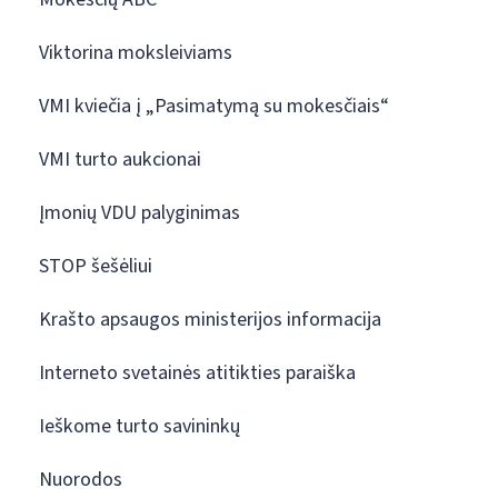
Viktorina moksleiviams
VMI kviečia į „Pasimatymą su mokesčiais“
VMI turto aukcionai
Įmonių VDU palyginimas
STOP šešėliui
Krašto apsaugos ministerijos informacija
Interneto svetainės atitikties paraiška
Ieškome turto savininkų
Nuorodos