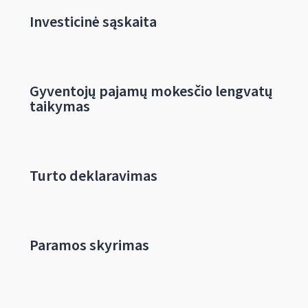
Investicinė sąskaita
Gyventojų pajamų mokesčio lengvatų
taikymas
Turto deklaravimas
Paramos skyrimas