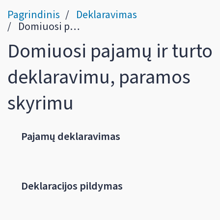
Pagrindinis
Deklaravimas
Domiuosi pajamų ir turto deklaravimu, paramos skyrimu
Domiuosi pajamų ir turto
deklaravimu, paramos
skyrimu
Pajamų deklaravimas
Deklaracijos pildymas