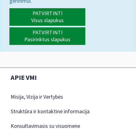
gerinimui.
PATVIRTINTI
Visus slapukus
PATVIRTINTI
Pasirinktus slapukus
APIE VMI
Misija, Vizija ir Vertybės
Struktūra ir kontaktinė informacija
Konsultavimasis su visuomene