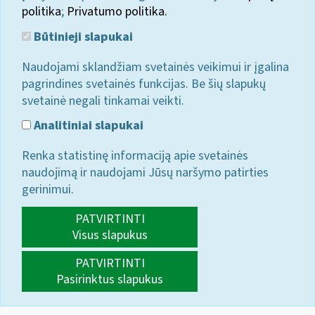
politika
;
Privatumo politika.
Būtinieji slapukai
Naudojami sklandžiam svetainės veikimui ir įgalina
pagrindines svetainės funkcijas. Be šių slapukų
svetainė negali tinkamai veikti.
Analitiniai slapukai
Renka statistinę informaciją apie svetainės
naudojimą ir naudojami Jūsų naršymo patirties
gerinimui.
PATVIRTINTI
Visus slapukus
PATVIRTINTI
Pasirinktus slapukus