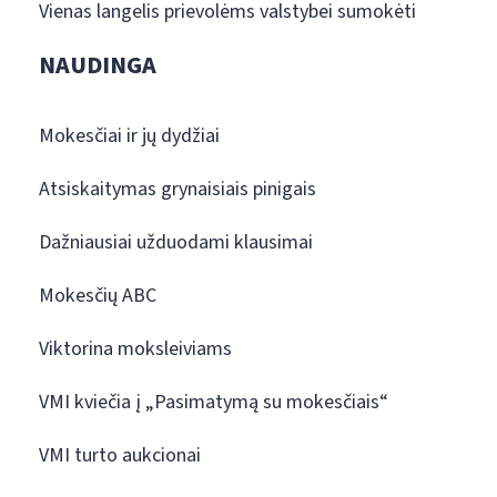
Vienas langelis prievolėms valstybei sumokėti
NAUDINGA
Mokesčiai ir jų dydžiai
Atsiskaitymas grynaisiais pinigais
Dažniausiai užduodami klausimai
Mokesčių ABC
Viktorina moksleiviams
VMI kviečia į „Pasimatymą su mokesčiais“
VMI turto aukcionai