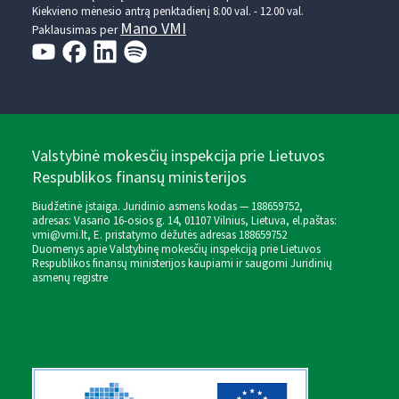
Kiekvieno mėnesio antrą penktadienį 8.00 val. - 12.00 val.
Mano VMI
Paklausimas per
Valstybinė mokesčių inspekcija prie Lietuvos
Respublikos finansų ministerijos
Biudžetinė įstaiga. Juridinio asmens kodas — 188659752,
adresas: Vasario 16-osios g. 14, 01107 Vilnius, Lietuva, el.paštas:
vmi@vmi.lt
, E. pristatymo dėžutės adresas 188659752
Duomenys apie Valstybinę mokesčių inspekciją prie Lietuvos
Respublikos finansų ministerijos kaupiami ir saugomi Juridinių
asmenų registre