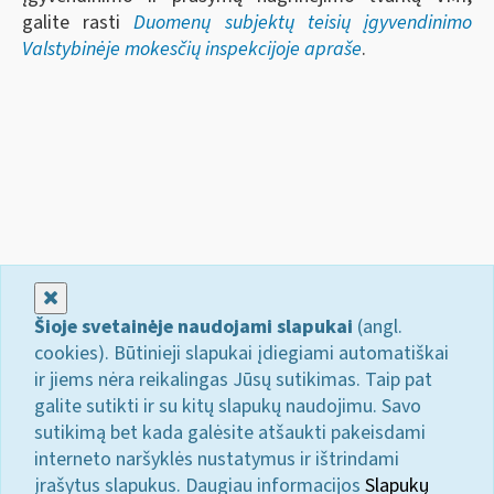
galite rasti
Duomenų subjektų teisių įgyvendinimo
Valstybinėje mokesčių inspekcijoje apraše
.
Uždaryti
Šioje svetainėje naudojami slapukai
(angl.
cookies). Būtinieji slapukai įdiegiami automatiškai
ir jiems nėra reikalingas Jūsų sutikimas. Taip pat
galite sutikti ir su kitų slapukų naudojimu. Savo
sutikimą bet kada galėsite atšaukti pakeisdami
interneto naršyklės nustatymus ir ištrindami
įrašytus slapukus. Daugiau informacijos
Slapukų