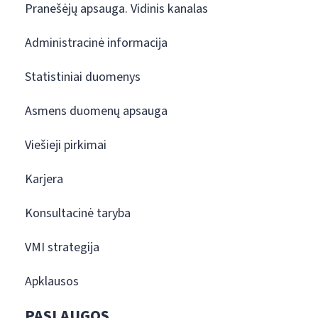
Pranešėjų apsauga. Vidinis kanalas
Administracinė informacija
Statistiniai duomenys
Asmens duomenų apsauga
Viešieji pirkimai
Karjera
Konsultacinė taryba
VMI strategija
Apklausos
PASLAUGOS