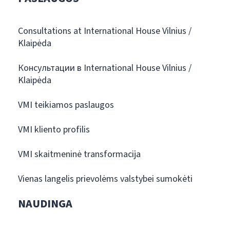
Consultations at International House Vilnius /
Klaipėda
Консультации в International House Vilnius /
Klaipėda
VMI teikiamos paslaugos
VMI kliento profilis
VMI skaitmeninė transformacija
Vienas langelis prievolėms valstybei sumokėti
NAUDINGA