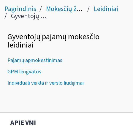
Pagrindinis
Mokesčių žinynas
Leidiniai
Gyventojų pajamų mokestis
Gyventojų pajamų mokesčio
leidiniai
Pajamų apmokestinimas
GPM lengvatos
Individuali veikla ir verslo liudijimai
APIE VMI