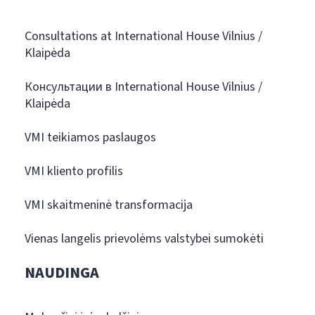
Consultations at International House Vilnius /
Klaipėda
Консультации в International House Vilnius /
Klaipėda
VMI teikiamos paslaugos
VMI kliento profilis
VMI skaitmeninė transformacija
Vienas langelis prievolėms valstybei sumokėti
NAUDINGA