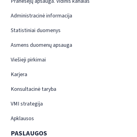
Pranešėjų apsauga. Vidinis kanalas
Administracinė informacija
Statistiniai duomenys
Asmens duomenų apsauga
Viešieji pirkimai
Karjera
Konsultacinė taryba
VMI strategija
Apklausos
PASLAUGOS