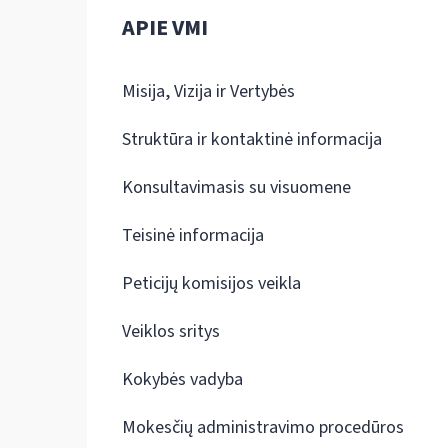
APIE VMI
Misija, Vizija ir Vertybės
Struktūra ir kontaktinė informacija
Konsultavimasis su visuomene
Teisinė informacija
Peticijų komisijos veikla
Veiklos sritys
Kokybės vadyba
Mokesčių administravimo procedūros