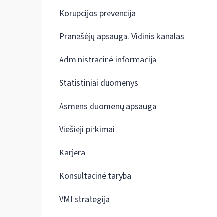
Korupcijos prevencija
Pranešėjų apsauga. Vidinis kanalas
Administracinė informacija
Statistiniai duomenys
Asmens duomenų apsauga
Viešieji pirkimai
Karjera
Konsultacinė taryba
VMI strategija