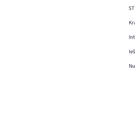
ST
Kr
In
Ie
Nu