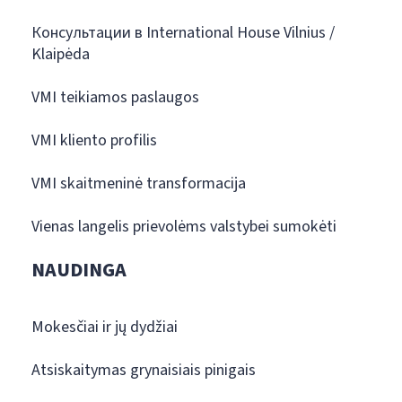
Консультации в International House Vilnius /
Klaipėda
VMI teikiamos paslaugos
VMI kliento profilis
VMI skaitmeninė transformacija
Vienas langelis prievolėms valstybei sumokėti
NAUDINGA
Mokesčiai ir jų dydžiai
Atsiskaitymas grynaisiais pinigais