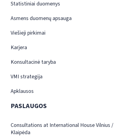
Statistiniai duomenys
Asmens duomenų apsauga
Viešieji pirkimai
Karjera
Konsultacinė taryba
VMI strategija
Apklausos
PASLAUGOS
Consultations at International House Vilnius /
Klaipėda