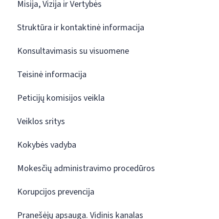
Misija, Vizija ir Vertybės
Struktūra ir kontaktinė informacija
Konsultavimasis su visuomene
Teisinė informacija
Peticijų komisijos veikla
Veiklos sritys
Kokybės vadyba
Mokesčių administravimo procedūros
Korupcijos prevencija
Pranešėjų apsauga. Vidinis kanalas