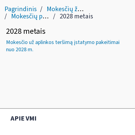
Pagrindinis
Mokesčių žinynas
Mokesčių pakeitimai
2028 metais
2028 metais
Mokesčio už aplinkos teršimą įstatymo pakeitimai
nuo 2028 m.
APIE VMI