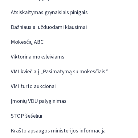
Atsiskaitymas grynaisiais pinigais
Dažniausiai užduodami klausimai
Mokesčių ABC
Viktorina moksleiviams
VMI kviečia į „Pasimatymą su mokesčiais“
VMI turto aukcionai
Įmonių VDU palyginimas
STOP šešėliui
Krašto apsaugos ministerijos informacija