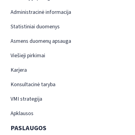
Administracinė informacija
Statistiniai duomenys
Asmens duomenų apsauga
Viešieji pirkimai
Karjera
Konsultacinė taryba
VMI strategija
Apklausos
PASLAUGOS