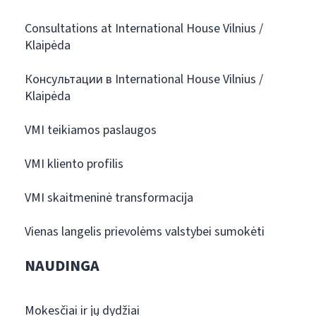
Consultations at International House Vilnius /
Klaipėda
Консультации в International House Vilnius /
Klaipėda
VMI teikiamos paslaugos
VMI kliento profilis
VMI skaitmeninė transformacija
Vienas langelis prievolėms valstybei sumokėti
NAUDINGA
Mokesčiai ir jų dydžiai