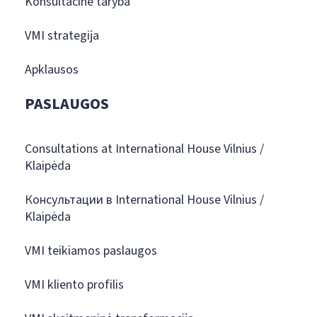
Konsultacinė taryba
VMI strategija
Apklausos
PASLAUGOS
Consultations at International House Vilnius /
Klaipėda
Консультации в International House Vilnius /
Klaipėda
VMI teikiamos paslaugos
VMI kliento profilis