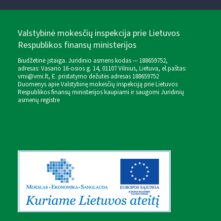
Valstybinė mokesčių inspekcija prie Lietuvos
Respublikos finansų ministerijos
Biudžetinė įstaiga. Juridinio asmens kodas — 188659752,
adresas: Vasario 16-osios g. 14, 01107 Vilnius, Lietuva, el.paštas:
vmi@vmi.lt
, E. pristatymo dėžutės adresas 188659752
Duomenys apie Valstybinę mokesčių inspekciją prie Lietuvos
Respublikos finansų ministerijos kaupiami ir saugomi Juridinių
asmenų registre