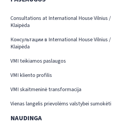
Consultations at International House Vilnius /
Klaipėda
Консультации в International House Vilnius /
Klaipėda
VMI teikiamos paslaugos
VMI kliento profilis
VMI skaitmeninė transformacija
Vienas langelis prievolėms valstybei sumokėti
NAUDINGA