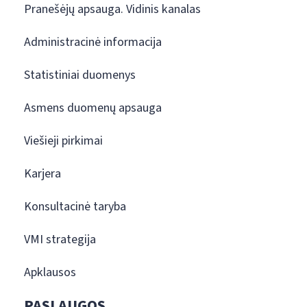
Pranešėjų apsauga. Vidinis kanalas
Administracinė informacija
Statistiniai duomenys
Asmens duomenų apsauga
Viešieji pirkimai
Karjera
Konsultacinė taryba
VMI strategija
Apklausos
PASLAUGOS