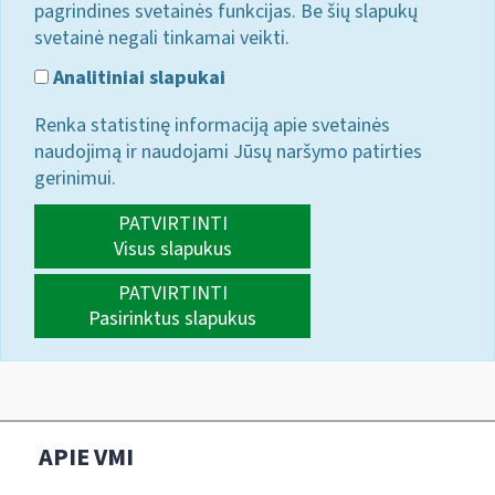
pagrindines svetainės funkcijas. Be šių slapukų
svetainė negali tinkamai veikti.
Analitiniai slapukai
Renka statistinę informaciją apie svetainės
naudojimą ir naudojami Jūsų naršymo patirties
gerinimui.
PATVIRTINTI
Visus slapukus
PATVIRTINTI
Pasirinktus slapukus
APIE VMI