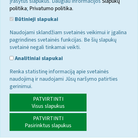
įrašytus slapukus. Daugiau informacijos
Slapukų
politika
;
Privatumo politika.
Būtinieji slapukai
Naudojami sklandžiam svetainės veikimui ir įgalina
pagrindines svetainės funkcijas. Be šių slapukų
svetainė negali tinkamai veikti.
Analitiniai slapukai
Renka statistinę informaciją apie svetainės
naudojimą ir naudojami Jūsų naršymo patirties
gerinimui.
PATVIRTINTI
Visus slapukus
PATVIRTINTI
Pasirinktus slapukus