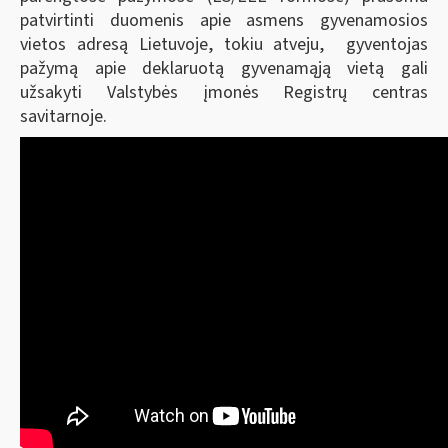
patvirtinti duomenis apie asmens gyvenamosios
vietos adresą Lietuvoje, tokiu atveju, gyventojas
pažymą apie deklaruotą gyvenamąją vietą gali
užsakyti Valstybės įmonės Registrų centras
savitarnoje.