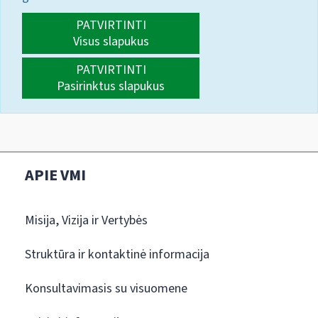
PATVIRTINTI
Visus slapukus
PATVIRTINTI
Pasirinktus slapukus
APIE VMI
Misija, Vizija ir Vertybės
Struktūra ir kontaktinė informacija
Konsultavimasis su visuomene