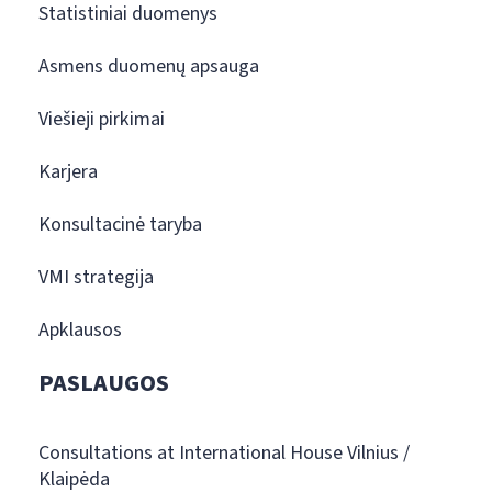
Statistiniai duomenys
Asmens duomenų apsauga
Viešieji pirkimai
Karjera
Konsultacinė taryba
VMI strategija
Apklausos
PASLAUGOS
Consultations at International House Vilnius /
Klaipėda