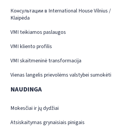
Консультации в International House Vilnius /
Klaipėda
VMI teikiamos paslaugos
VMI kliento profilis
VMI skaitmeninė transformacija
Vienas langelis prievolėms valstybei sumokėti
NAUDINGA
Mokesčiai ir jų dydžiai
Atsiskaitymas grynaisiais pinigais