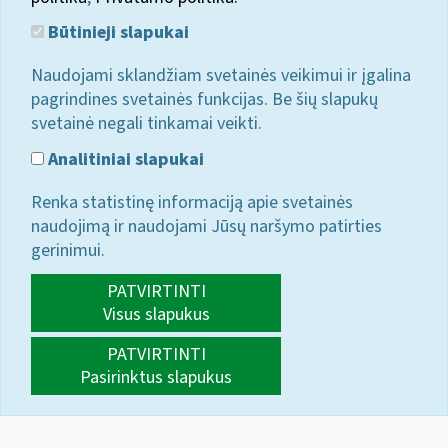
Būtinieji slapukai
Naudojami sklandžiam svetainės veikimui ir įgalina
pagrindines svetainės funkcijas. Be šių slapukų
svetainė negali tinkamai veikti.
Analitiniai slapukai
Renka statistinę informaciją apie svetainės
naudojimą ir naudojami Jūsų naršymo patirties
gerinimui.
PATVIRTINTI
Visus slapukus
PATVIRTINTI
Pasirinktus slapukus