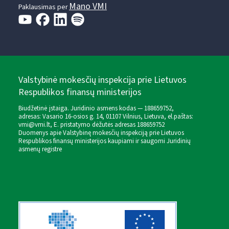
Mano VMI
Paklausimas per
Valstybinė mokesčių inspekcija prie Lietuvos
Respublikos finansų ministerijos
Biudžetinė įstaiga. Juridinio asmens kodas — 188659752,
adresas: Vasario 16-osios g. 14, 01107 Vilnius, Lietuva, el.paštas:
vmi@vmi.lt
, E. pristatymo dėžutės adresas 188659752
Duomenys apie Valstybinę mokesčių inspekciją prie Lietuvos
Respublikos finansų ministerijos kaupiami ir saugomi Juridinių
asmenų registre