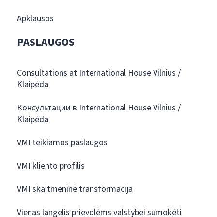
Apklausos
PASLAUGOS
Consultations at International House Vilnius /
Klaipėda
Консультации в International House Vilnius /
Klaipėda
VMI teikiamos paslaugos
VMI kliento profilis
VMI skaitmeninė transformacija
Vienas langelis prievolėms valstybei sumokėti