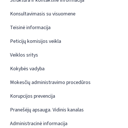
Struktūra ir kontaktinė informacija
Konsultavimasis su visuomene
Teisinė informacija
Peticijų komisijos veikla
Veiklos sritys
Kokybės vadyba
Mokesčių administravimo procedūros
Korupcijos prevencija
Pranešėjų apsauga. Vidinis kanalas
Administracinė informacija