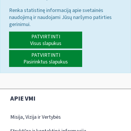
Renka statistinę informaciją apie svetainės
naudojimą ir naudojami Jūsų naršymo patirties
gerinimui.
PATVIRTINTI
Visus slapukus
PATVIRTINTI
Pasirinktus slapukus
APIE VMI
Misija, Vizija ir Vertybės