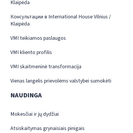
Klaipėda
Консультации в International House Vilnius /
Klaipėda
VMI teikiamos paslaugos
VMI kliento profilis
VMI skaitmeninė transformacija
Vienas langelis prievolėms valstybei sumokėti
NAUDINGA
Mokesčiai ir jų dydžiai
Atsiskaitymas grynaisiais pinigais