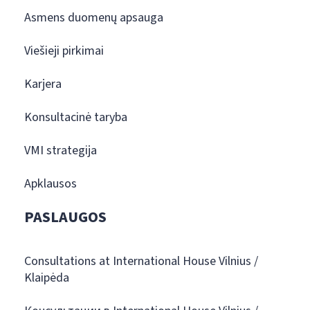
Asmens duomenų apsauga
Viešieji pirkimai
Karjera
Konsultacinė taryba
VMI strategija
Apklausos
PASLAUGOS
Consultations at International House Vilnius /
Klaipėda