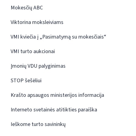
Mokesčių ABC
Viktorina moksleiviams
VMI kviečia į „Pasimatymą su mokesčiais“
VMI turto aukcionai
Įmonių VDU palyginimas
STOP šešėliui
Krašto apsaugos ministerijos informacija
Interneto svetainės atitikties paraiška
Ieškome turto savininkų