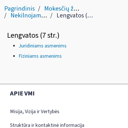
Pagrindinis
Mokesčių žinynas
Nekilnojamojo turto mokestis
Lengvatos (7 str.)
Lengvatos (7 str.)
Juridiniams asmenims
Fiziniams asmenims
APIE VMI
Misija, Vizija ir Vertybės
Struktūra ir kontaktinė informacija