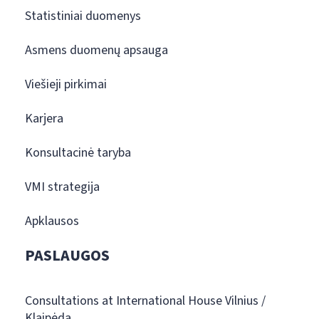
Statistiniai duomenys
Asmens duomenų apsauga
Viešieji pirkimai
Karjera
Konsultacinė taryba
VMI strategija
Apklausos
PASLAUGOS
Consultations at International House Vilnius /
Klaipėda