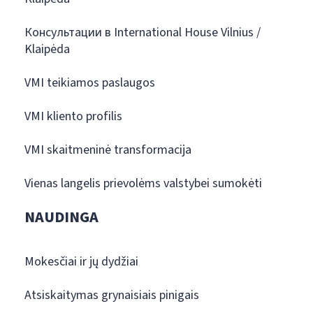
Консультации в International House Vilnius /
Klaipėda
VMI teikiamos paslaugos
VMI kliento profilis
VMI skaitmeninė transformacija
Vienas langelis prievolėms valstybei sumokėti
NAUDINGA
Mokesčiai ir jų dydžiai
Atsiskaitymas grynaisiais pinigais