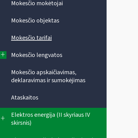
Mokesčio mokėtojai
Mokesčio objektas
Mokesčio tarifai
+
Mokesčio lengvatos
Mokesčio apskaičiavimas,
deklaravimas ir sumokėjimas
Ataskaitos
Elektros energija (II skyriaus IV
+
skirsnis)