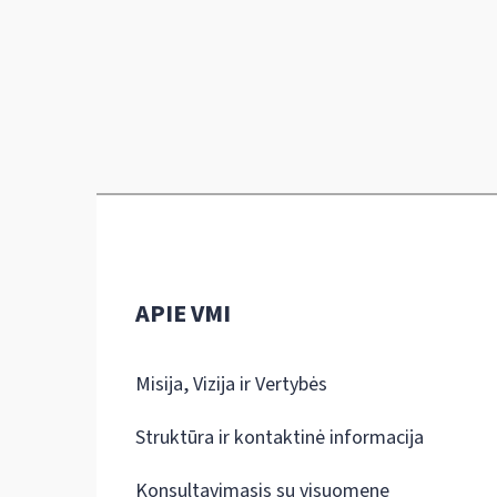
APIE VMI
Misija, Vizija ir Vertybės
Struktūra ir kontaktinė informacija
Konsultavimasis su visuomene