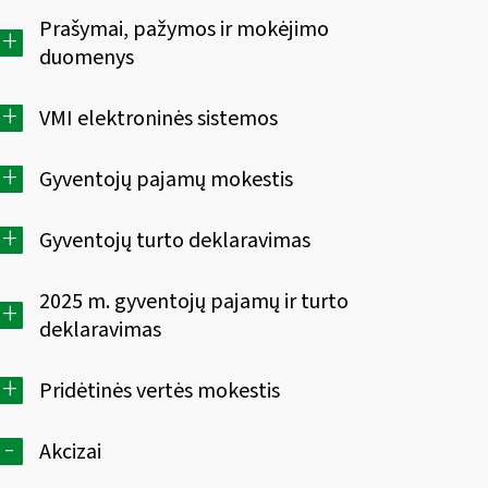
Prašymai, pažymos ir mokėjimo
+
duomenys
+
VMI elektroninės sistemos
+
Gyventojų pajamų mokestis
+
Gyventojų turto deklaravimas
2025 m. gyventojų pajamų ir turto
+
deklaravimas
+
Pridėtinės vertės mokestis
-
Akcizai