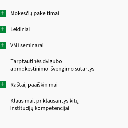
+
Mokesčių pakeitimai
+
Leidiniai
+
VMI seminarai
Tarptautinės dvigubo
apmokestinimo išvengimo sutartys
+
Raštai, paaiškinimai
Klausimai, priklausantys kitų
institucijų kompetencijai