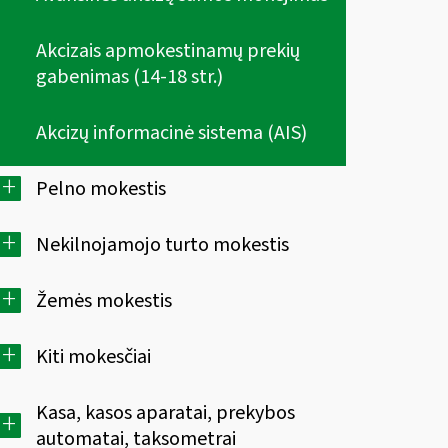
Akcizais apmokestinamų prekių
gabenimas (14-18 str.)
Akcizų informacinė sistema (AIS)
+
Pelno mokestis
+
Nekilnojamojo turto mokestis
+
Žemės mokestis
+
Kiti mokesčiai
Kasa, kasos aparatai, prekybos
+
automatai, taksometrai