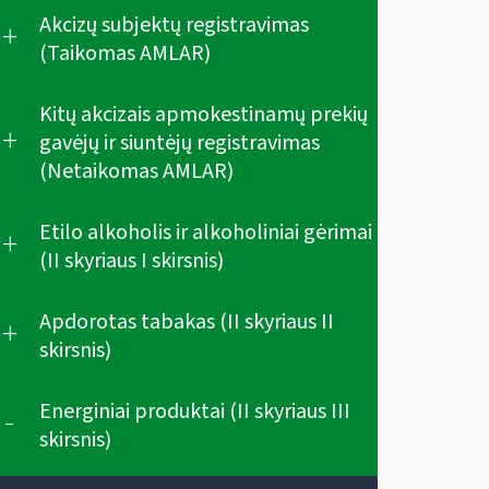
Akcizų subjektų registravimas
+
(Taikomas AMLAR)
Kitų akcizais apmokestinamų prekių
+
gavėjų ir siuntėjų registravimas
(Netaikomas AMLAR)
Etilo alkoholis ir alkoholiniai gėrimai
+
(II skyriaus I skirsnis)
Apdorotas tabakas (II skyriaus II
+
skirsnis)
Energiniai produktai (II skyriaus III
-
skirsnis)