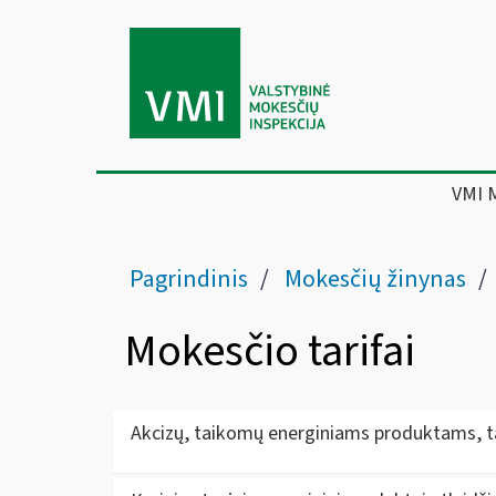
VMI 
Pagrindinis
Mokesčių žinynas
Mokesčio tarifai
Akcizų, taikomų energiniams produktams, ta