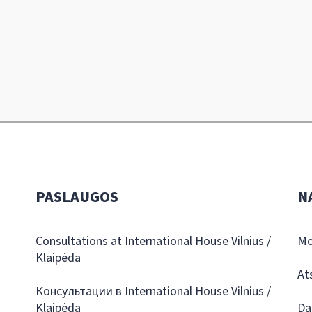
PASLAUGOS
N
Consultations at International House Vilnius /
Mo
Klaipėda
At
Консультации в International House Vilnius /
Klaipėda
Da