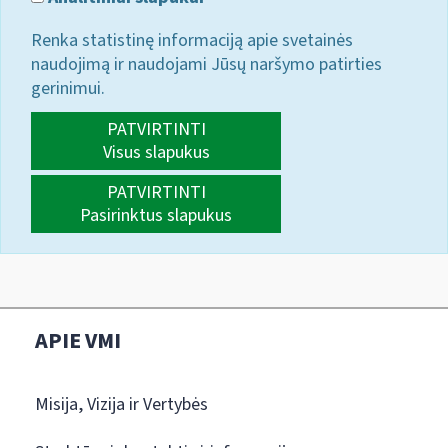
Renka statistinę informaciją apie svetainės
naudojimą ir naudojami Jūsų naršymo patirties
gerinimui.
PATVIRTINTI
Visus slapukus
PATVIRTINTI
Pasirinktus slapukus
APIE VMI
Misija, Vizija ir Vertybės