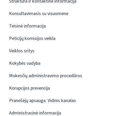
Struktūra ir kontaktinė informacija
Konsultavimasis su visuomene
Teisinė informacija
Peticijų komisijos veikla
Veiklos sritys
Kokybės vadyba
Mokesčių administravimo procedūros
Korupcijos prevencija
Pranešėjų apsauga. Vidinis kanalas
Administracinė informacija