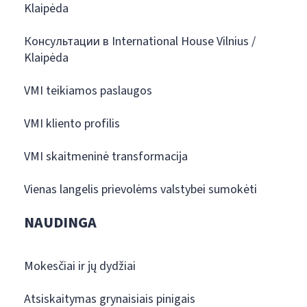
Klaipėda
Консультации в International House Vilnius /
Klaipėda
VMI teikiamos paslaugos
VMI kliento profilis
VMI skaitmeninė transformacija
Vienas langelis prievolėms valstybei sumokėti
NAUDINGA
Mokesčiai ir jų dydžiai
Atsiskaitymas grynaisiais pinigais