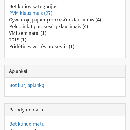
Bet kurios kategorijos
PVM klausimais
(27)
Gyventojų pajamų mokesčio klausimais
(4)
Pelno ir kitų mokesčių klausimais
(4)
VMI seminarai
(1)
2019
(1)
Pridėtinės vertės mokestis
(1)
Aplankai
Bet kurį aplanką
Parodymo data
Bet kuriuo metu