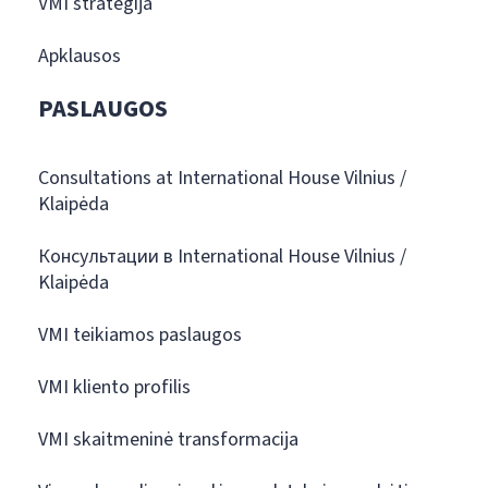
VMI strategija
Apklausos
PASLAUGOS
Consultations at International House Vilnius /
Klaipėda
Консультации в International House Vilnius /
Klaipėda
VMI teikiamos paslaugos
VMI kliento profilis
VMI skaitmeninė transformacija