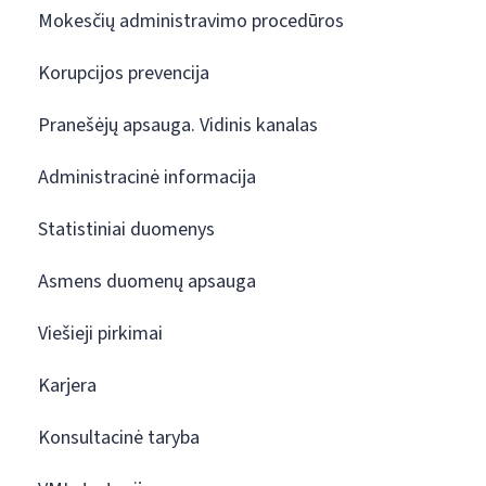
Mokesčių administravimo procedūros
Korupcijos prevencija
Pranešėjų apsauga. Vidinis kanalas
Administracinė informacija
Statistiniai duomenys
Asmens duomenų apsauga
Viešieji pirkimai
Karjera
Konsultacinė taryba