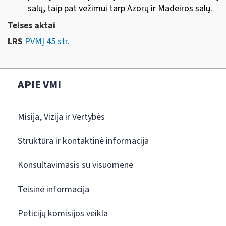
salų, taip pat vežimui tarp Azorų ir Madeiros salų.
Teises aktai
LRS
PVMĮ 45 str.
APIE VMI
Misija, Vizija ir Vertybės
Struktūra ir kontaktinė informacija
Konsultavimasis su visuomene
Teisinė informacija
Peticijų komisijos veikla