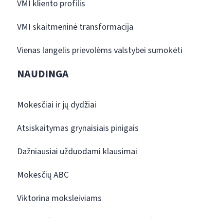
VMI kliento profilis
VMI skaitmeninė transformacija
Vienas langelis prievolėms valstybei sumokėti
NAUDINGA
Mokesčiai ir jų dydžiai
Atsiskaitymas grynaisiais pinigais
Dažniausiai užduodami klausimai
Mokesčių ABC
Viktorina moksleiviams