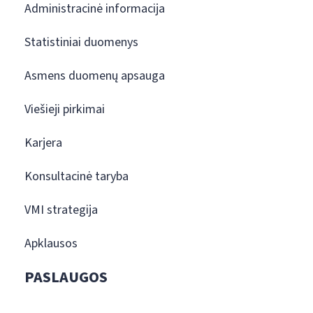
Administracinė informacija
Statistiniai duomenys
Asmens duomenų apsauga
Viešieji pirkimai
Karjera
Konsultacinė taryba
VMI strategija
Apklausos
PASLAUGOS