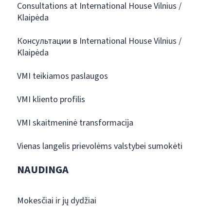
Consultations at International House Vilnius /
Klaipėda
Консультации в International House Vilnius /
Klaipėda
VMI teikiamos paslaugos
VMI kliento profilis
VMI skaitmeninė transformacija
Vienas langelis prievolėms valstybei sumokėti
NAUDINGA
Mokesčiai ir jų dydžiai