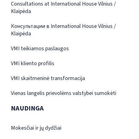
Consultations at International House Vilnius /
Klaipėda
Консультации в International House Vilnius /
Klaipėda
VMI teikiamos paslaugos
VMI kliento profilis
VMI skaitmeninė transformacija
Vienas langelis prievolėms valstybei sumokėti
NAUDINGA
Mokesčiai ir jų dydžiai