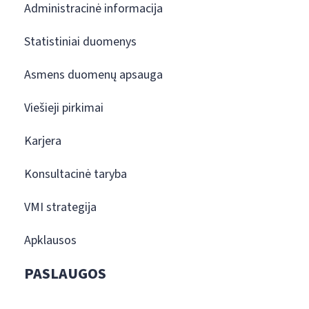
Administracinė informacija
Statistiniai duomenys
Asmens duomenų apsauga
Viešieji pirkimai
Karjera
Konsultacinė taryba
VMI strategija
Apklausos
PASLAUGOS