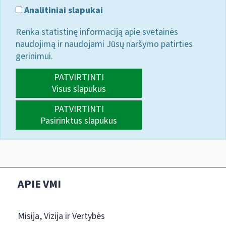
Analitiniai slapukai
Renka statistinę informaciją apie svetainės
naudojimą ir naudojami Jūsų naršymo patirties
gerinimui.
PATVIRTINTI
Visus slapukus
PATVIRTINTI
Pasirinktus slapukus
APIE VMI
Misija, Vizija ir Vertybės