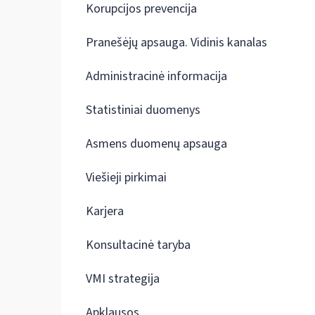
Korupcijos prevencija
Pranešėjų apsauga. Vidinis kanalas
Administracinė informacija
Statistiniai duomenys
Asmens duomenų apsauga
Viešieji pirkimai
Karjera
Konsultacinė taryba
VMI strategija
Apklausos