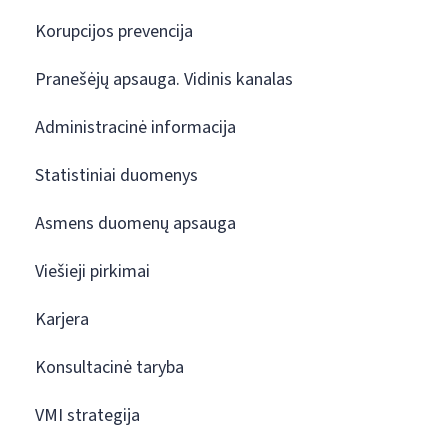
Korupcijos prevencija
Pranešėjų apsauga. Vidinis kanalas
Administracinė informacija
Statistiniai duomenys
Asmens duomenų apsauga
Viešieji pirkimai
Karjera
Konsultacinė taryba
VMI strategija