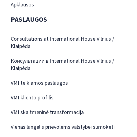
Apklausos
PASLAUGOS
Consultations at International House Vilnius /
Klaipėda
Консультации в International House Vilnius /
Klaipėda
VMI teikiamos paslaugos
VMI kliento profilis
VMI skaitmeninė transformacija
Vienas langelis prievolėms valstybei sumokėti