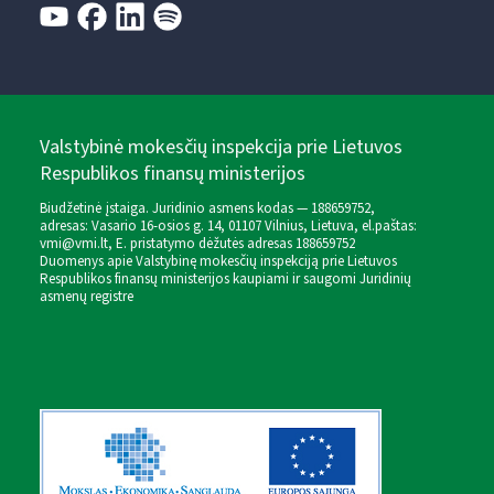
Valstybinė mokesčių inspekcija prie Lietuvos
Respublikos finansų ministerijos
Biudžetinė įstaiga. Juridinio asmens kodas — 188659752,
adresas: Vasario 16-osios g. 14, 01107 Vilnius, Lietuva, el.paštas:
vmi@vmi.lt
, E. pristatymo dėžutės adresas 188659752
Duomenys apie Valstybinę mokesčių inspekciją prie Lietuvos
Respublikos finansų ministerijos kaupiami ir saugomi Juridinių
asmenų registre