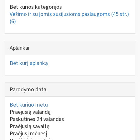
Bet kurios kategorijos
Vežimo ir su jomis susijusioms paslaugoms (45 str.)
(6)
Aplankai
Bet kurį aplanką
Parodymo data
Bet kuriuo metu
Praėjusią valandą
Paskutines 24 valandas
Praėjusią savaitę
Praėjusį mėnesį