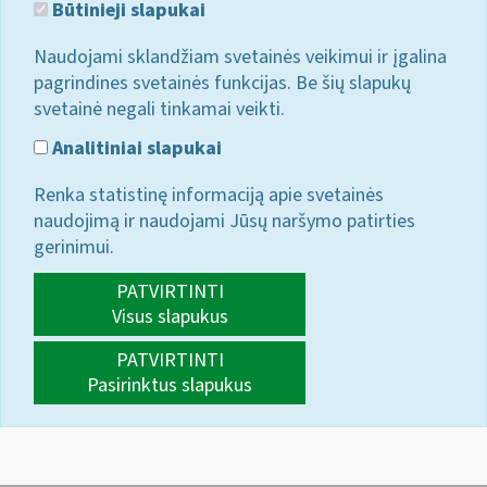
Būtinieji slapukai
Naudojami sklandžiam svetainės veikimui ir įgalina
pagrindines svetainės funkcijas. Be šių slapukų
svetainė negali tinkamai veikti.
Analitiniai slapukai
Renka statistinę informaciją apie svetainės
naudojimą ir naudojami Jūsų naršymo patirties
gerinimui.
PATVIRTINTI
Visus slapukus
PATVIRTINTI
Pasirinktus slapukus