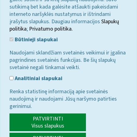
sutikimą bet kada galėsite atšaukti pakeisdami
interneto naršyklės nustatymus ir ištrindami
įrašytus slapukus. Daugiau informacijos
Slapukų
politika
;
Privatumo politika.
Būtinieji slapukai
Naudojami sklandžiam svetainės veikimui ir įgalina
pagrindines svetainės funkcijas. Be šių slapukų
svetainė negali tinkamai veikti.
Analitiniai slapukai
Renka statistinę informaciją apie svetainės
naudojimą ir naudojami Jūsų naršymo patirties
gerinimui.
PATVIRTINTI
Visus slapukus