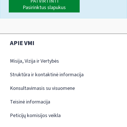
PATVIRTINTI
Pasirinktus slapukus
APIE VMI
Misija, Vizija ir Vertybės
Struktūra ir kontaktinė informacija
Konsultavimasis su visuomene
Teisinė informacija
Peticijų komisijos veikla