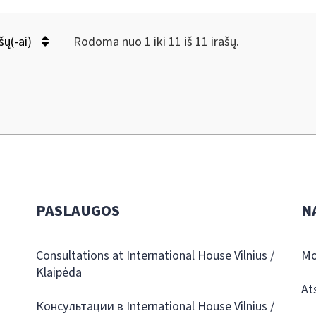
šų(-ai)
Rodoma nuo 1 iki 11 iš 11 irašų.
PASLAUGOS
N
Consultations at International House Vilnius /
Mo
Klaipėda
At
Консультации в International House Vilnius /