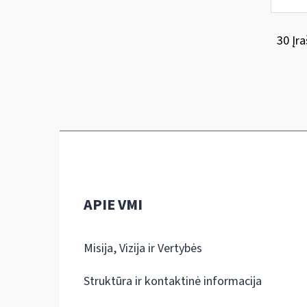
30 Įra
APIE VMI
Misija, Vizija ir Vertybės
Struktūra ir kontaktinė informacija