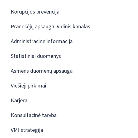
Korupcijos prevencija
Pranešėjų apsauga. Vidinis kanalas
Administracinė informacija
Statistiniai duomenys
Asmens duomenų apsauga
Viešieji pirkimai
Karjera
Konsultacinė taryba
VMI strategija