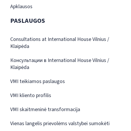
Apklausos
PASLAUGOS
Consultations at International House Vilnius /
Klaipėda
Консультации в International House Vilnius /
Klaipėda
VMI teikiamos paslaugos
VMI kliento profilis
VMI skaitmeninė transformacija
Vienas langelis prievolėms valstybei sumokėti