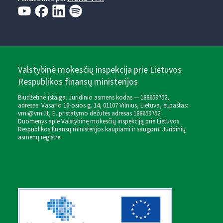
Valstybinė mokesčių inspekcija prie Lietuvos
Respublikos finansų ministerijos
Biudžetinė įstaiga. Juridinio asmens kodas — 188659752,
adresas: Vasario 16-osios g. 14, 01107 Vilnius, Lietuva, el.paštas:
vmi@vmi.lt
, E. pristatymo dėžutės adresas 188659752
Duomenys apie Valstybinę mokesčių inspekciją prie Lietuvos
Respublikos finansų ministerijos kaupiami ir saugomi Juridinių
asmenų registre