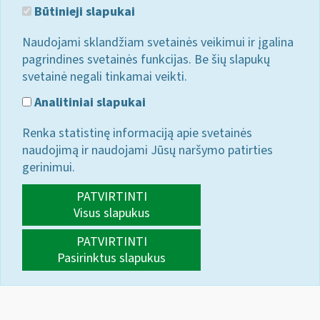
Būtinieji slapukai
Naudojami sklandžiam svetainės veikimui ir įgalina
pagrindines svetainės funkcijas. Be šių slapukų
svetainė negali tinkamai veikti.
Analitiniai slapukai
Renka statistinę informaciją apie svetainės
naudojimą ir naudojami Jūsų naršymo patirties
gerinimui.
PATVIRTINTI
Visus slapukus
PATVIRTINTI
Pasirinktus slapukus