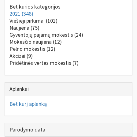
Bet kurios kategorijos
2021
(348)
Viešieji pirkimai
(101)
Naujiena
(75)
Gyventojų pajamų mokestis
(24)
Mokesčio naujiena
(12)
Pelno mokestis
(12)
Akcizai
(9)
Pridėtinės vertės mokestis
(7)
Aplankai
Bet kurį aplanką
Parodymo data