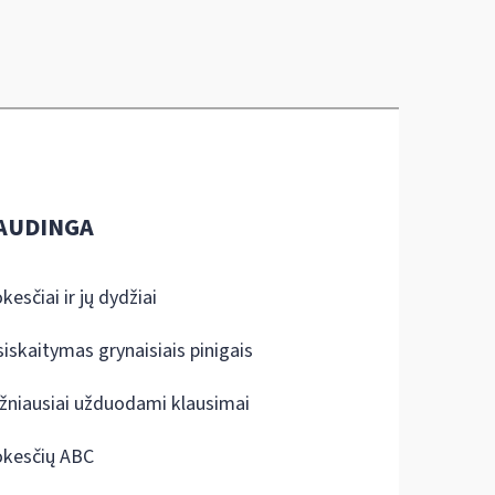
AUDINGA
kesčiai ir jų dydžiai
siskaitymas grynaisiais pinigais
žniausiai užduodami klausimai
kesčių ABC