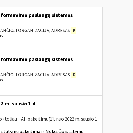
nformavimo paslaugų sistemos
KANČIOJI ORGANIZACIJA, ADRESAS
IR
...
nformavimo paslaugų sistemos
KANČIOJI ORGANIZACIJA, ADRESAS
IR
...
2 m. sausio 1 d.
(toliau − AĮ) pakeitimu[1], nuo 2022 m. sausio 1
įstatymų pakeitimai » Mokesčių įstatymų