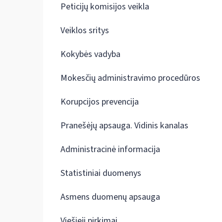
Peticijų komisijos veikla
Veiklos sritys
Kokybės vadyba
Mokesčių administravimo procedūros
Korupcijos prevencija
Pranešėjų apsauga. Vidinis kanalas
Administracinė informacija
Statistiniai duomenys
Asmens duomenų apsauga
Viešieji pirkimai